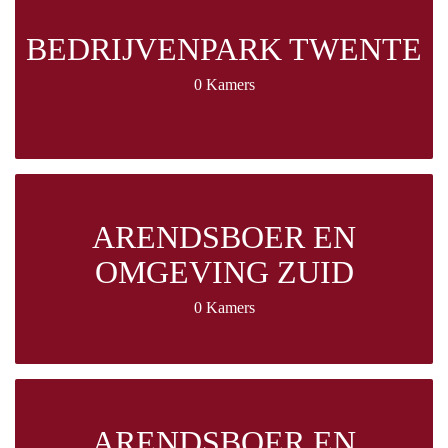
BEDRIJVENPARK TWENTE
0 Kamers
ARENDSBOER EN
OMGEVING ZUID
0 Kamers
ARENDSBOER EN