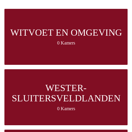
WITVOET EN OMGEVING
0 Kamers
WESTER-
SLUITERSVELDLANDEN
0 Kamers