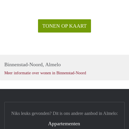
TONEN OP KAART
Binnenstad-Noord, Almelo
Meer informatie over wonen in Binnenstad-Noord
Niks leuks gevonden? Dit is ons andere aanbod in Almelo:
Appartementen