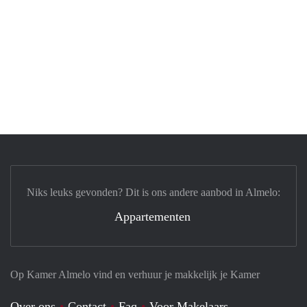
Niks leuks gevonden? Dit is ons andere aanbod in Almelo:
Appartementen
Op Kamer Almelo vind en verhuur je makkelijk je Kamer
Over ons
Contact
Faq
Voor Makelaars