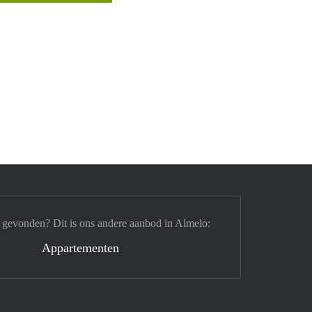
 gevonden? Dit is ons andere aanbod in Almelo:
Appartementen