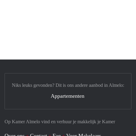
Niks leuks gevonden? Dit is ons andere aanbod in Almelo:
Appartementen
Op Kamer Almelo vind en verhuur je makkelijk je Kamer
Over ons
Contact
Faq
Voor Makelaars