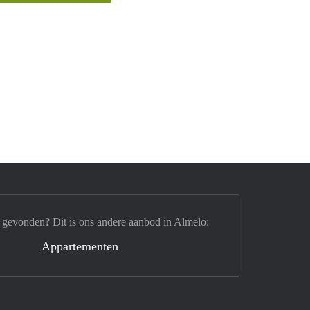
 gevonden? Dit is ons andere aanbod in Almelo:
Appartementen