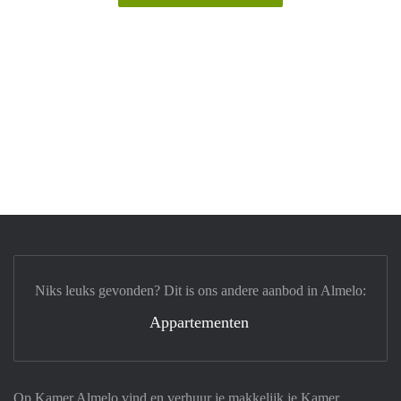
Niks leuks gevonden? Dit is ons andere aanbod in Almelo:
Appartementen
Op Kamer Almelo vind en verhuur je makkelijk je Kamer