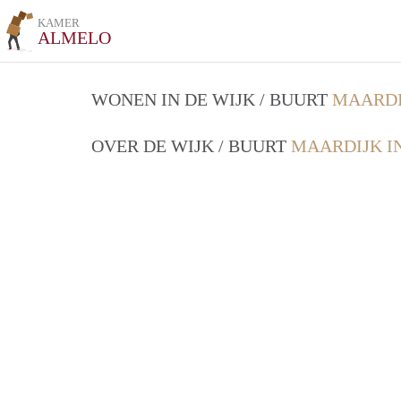
KAMER
ALMELO
WONEN IN DE WIJK / BUURT
MAARDI
OVER DE WIJK / BUURT
MAARDIJK I