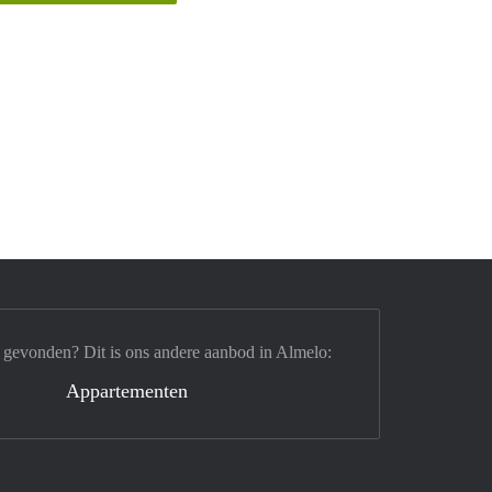
 gevonden? Dit is ons andere aanbod in Almelo:
Appartementen