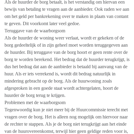
Als de huurder de borg betaalt, is het verstandig om hiervan een
bewijs van betaling te vragen aan de aanbieder. Ook raden we aan
om het geld per bankrekening over te maken in plaats van contant
te geven. Dit voorkomt later veel gedoe.
Teruggave van de waarborgsom
Als de huurder de woning weer verlaat, wordt er gekeken of de
borg gedeeltelijk of in zijn geheel moet worden teruggegeven aan
de huurder. Bij teruggave van de borg hoort er geen rente over de
borg te worden berekend. Het bedrag dat de huurder terugkrijgt, is
dus het bedrag dat aan de aanbieder is betaald bij aanvang van de
huur. Als er iets verrekend is, wordt dit bedrag natuurlijk in
mindering gebracht op de borg. Als de huurwoning zoals
afgesproken in een goede staat wordt achtergelaten, hoort de
huurder de borg terug te krijgen.
Problemen met de waarborgsom
Tegenwoordig kun je niet meer bij de Huurcommissie terecht met
vragen over de borg. Het is alleen nog mogelijk om hiervoor naar
de rechter te stappen. Als je de borg niet terugkrijgt aan het einde
van de huurovereenkomst, terwijl hier geen geldige reden voor is,