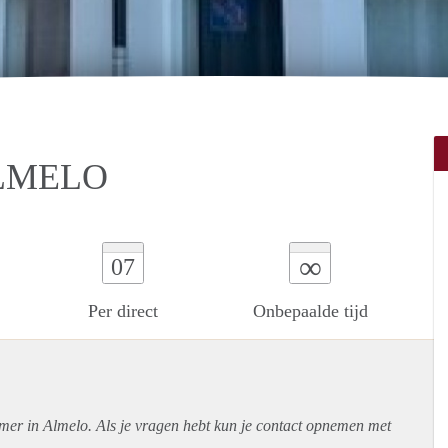
LMELO
∞
07
Per direct
Onbepaalde tijd
amer in Almelo. Als je vragen hebt kun je contact opnemen met