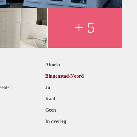
+ 5
Almelo
Binnenstad-Noord
eente:
Ja
Kaal
Geen
In overleg