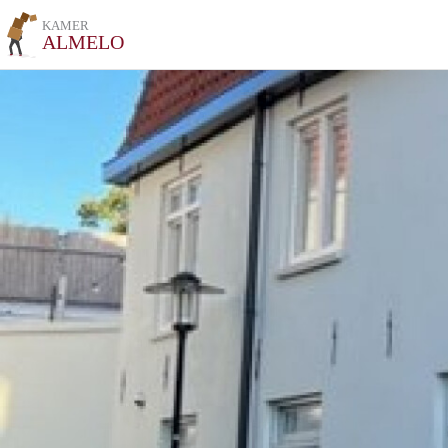
KAMER
ALMELO