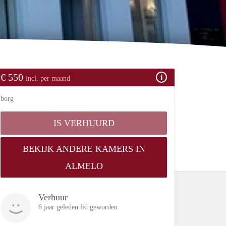
€ 550
incl. per maand
borg
IS VERHUURD
BEKIJK ANDERE KAMERS IN
ALMELO
Verhuur
6 jaar geleden lid geworden