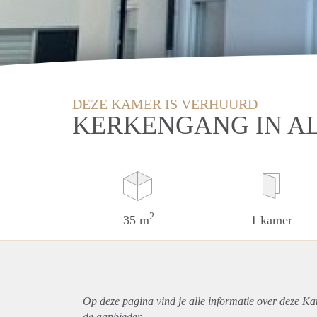
DEZE KAMER IS VERHUURD
KERKENGANG IN A
2
35 m
1 kamer
Op deze pagina vind je alle informatie over deze K
de aanbieder.